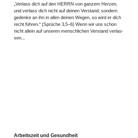
„Verlass dich auf den HERRN von ganzem Herzen,
und verlass dich nicht auf deinen Verstand; sondern
gedenke an ihn in allen deinen Wegen, so wird er dich
recht führen.“ (Sprüche 3,5–6) Wenn wir uns schon
nicht allein auf unseren mensch­li­chen Verstand ver­las­
sen...
Arbeitszeit und Gesundheit