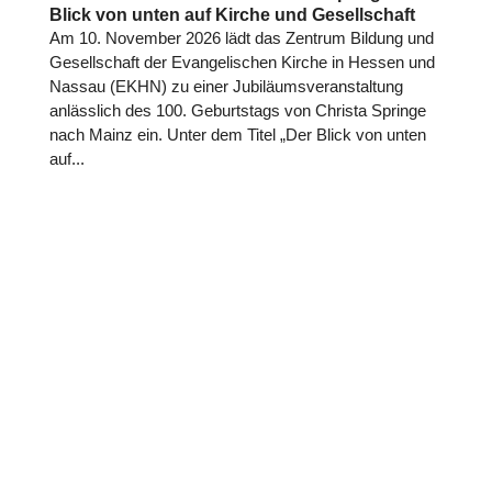
Blick von unten auf Kirche und Gesellschaft
Am 10. November 2026 lädt das Zentrum Bildung und
Gesell­schaft der Evan­ge­li­schen Kirche in Hessen und
Nassau (EKHN) zu einer Jubi­lä­ums­ver­an­stal­tung
anläss­lich des 100. Geburts­tags von Christa Springe
nach Mainz ein. Unter dem Titel „Der Blick von unten
auf...