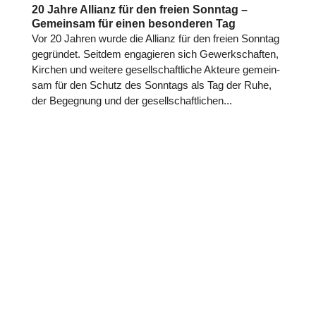
20 Jahre Allianz für den freien Sonntag –
Gemeinsam für einen besonderen Tag
Vor 20 Jahren wurde die Allianz für den freien Sonntag
gegrün­det. Seitdem enga­gie­ren sich Gewerk­schaf­ten,
Kirchen und weitere gesell­schaft­li­che Akteure gemein­
sam für den Schutz des Sonntags als Tag der Ruhe,
der Begeg­nung und der gesell­schaft­li­chen...