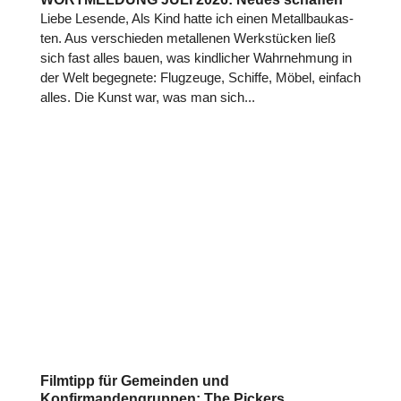
Liebe Lesende, Als Kind hatte ich einen Metall­bau­kas­
ten. Aus ver­schie­den metal­le­nen Werkstücken ließ
sich fast alles bauen, was kind­li­cher Wahr­neh­mung in
der Welt begeg­nete: Flug­zeuge, Schiffe, Möbel, einfach
alles. Die Kunst war, was man sich...
Filmtipp für Gemeinden und
Konfirmandengruppen: The Pickers