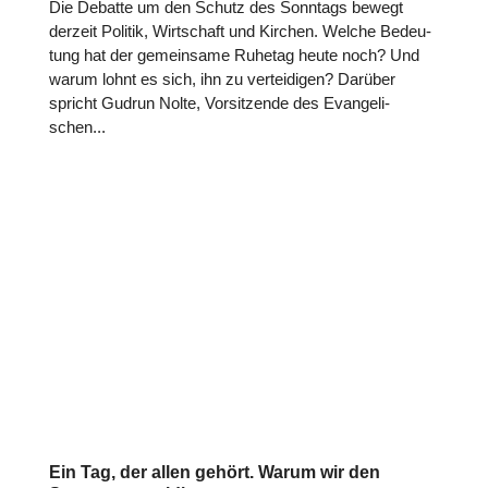
Die Debatte um den Schutz des Sonntags bewegt
derzeit Politik, Wirt­schaft und Kirchen. Welche Bedeu­
tung hat der gemein­same Ruhetag heute noch? Und
warum lohnt es sich, ihn zu ver­tei­di­gen? Darüber
spricht Gudrun Nolte, Vor­sit­zende des Evan­ge­li­
schen...
Ein Tag, der allen gehört. Warum wir den