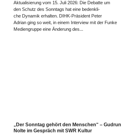
Aktua­li­sie­rung vom 15. Juli 2026: Die Debatte um
den Schutz des Sonntags hat eine bedenk­li­
che Dynamik erhalten. DIHK-Prä­si­dent Peter
Adrian ging so weit, in einem Inter­view mit der Funke
Medi­en­gruppe eine Änderung des...
„Der Sonntag gehört den Menschen“ – Gudrun
Nolte im Gespräch mit SWR Kultur