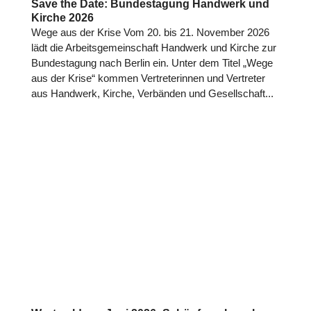
Save the Date: Bundestagung Handwerk und
Kirche 2026
Wege aus der Krise Vom 20. bis 21. November 2026
lädt die Arbeits­ge­mein­schaft Handwerk und Kirche zur
Bun­des­ta­gung nach Berlin ein. Unter dem Titel „Wege
aus der Krise“ kommen Ver­tre­te­rin­nen und Ver­tre­ter
aus Handwerk, Kirche, Ver­bän­den und Gesell­schaft...