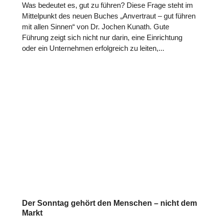
Was bedeutet es, gut zu führen? Diese Frage steht im
Mit­tel­punkt des neuen Buches „Anver­traut – gut führen
mit allen Sinnen“ von Dr. Jochen Kunath. Gute
Führung zeigt sich nicht nur darin, eine Ein­rich­tung
oder ein Unter­neh­men erfolg­reich zu leiten,...
Der Sonntag gehört den Menschen – nicht dem
Markt