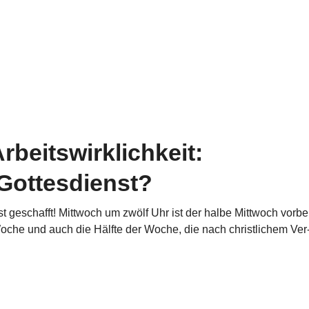
rbeitswirklichkeit:
Gottesdienst?
 ist geschafft! Mittwoch um zwölf Uhr ist der halbe Mittwoch vorbei
Woche und auch die Hälfte der Woche, die nach christ­li­chem Ver