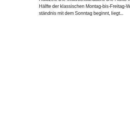
Hälfte der klas­si­schen Montag-bis-Freitag-
ständ­nis mit dem Sonntag beginnt, liegt...