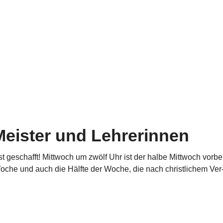
Meister und Lehrerinnen
 ist geschafft! Mittwoch um zwölf Uhr ist der halbe Mittwoch vorbei
Woche und auch die Hälfte der Woche, die nach christ­li­chem Ver