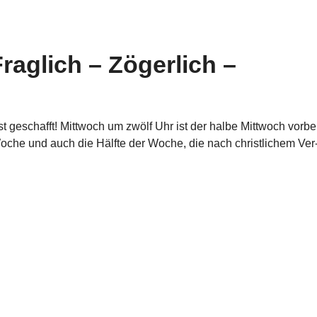
raglich – Zögerlich –
 ist geschafft! Mittwoch um zwölf Uhr ist der halbe Mittwoch vorbei
Woche und auch die Hälfte der Woche, die nach christ­li­chem Ver