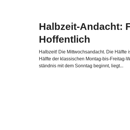
Halbzeit-Andacht: F
Hoffentlich
Halbzeit! Die Mitt­woch­s­an­dacht. Die Hälfte
Hälfte der klas­si­schen Montag-bis-Freitag-
ständ­nis mit dem Sonntag beginnt, liegt...